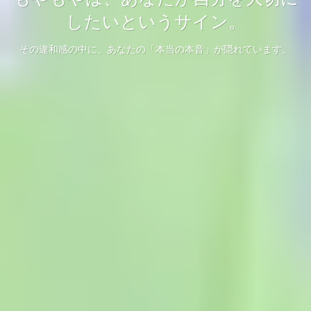
ゆったり、あなたのペースで
心に、ひだまりを
したいというサイン。
ここはあなたがあなたを大切にするための『こころの休憩室』
自分を取り戻すための「居場所」
その違和感の中に、あなたの「本当の本音」が隠れています。