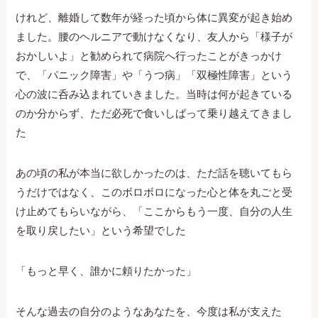
けれど、離婚して数年が経った頃から体に異変が起き始め
ました。腰のヘルニアで動けなくなり、友人から「様子が
おかしいよ」と勧められて病院へ行ったことがきっかけ
で、「パニック障害」や「うつ病」「双極性障害」という
心の波に呑み込まれていきました。当時は何が起きている
のか分からず、ただ必死で食いしばって乗り越えてきまし
た
あの頃の私が本当に欲しかったのは、ただ話を聴いてもら
うだけではなく、このボロボロになった心と体を丸ごと受
け止めてもらいながら、「ここからもう一度、自分の人生
を取り戻したい」という希望でした
「もっと早く、誰かに頼りたかった」
そんな過去の自分のようなあなたを、今度は私が支えた