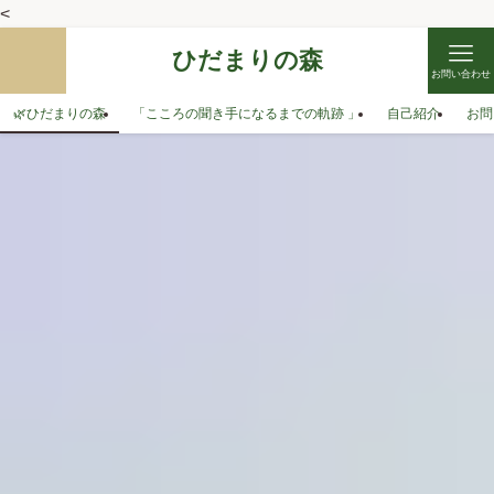
<
ひだまりの森
お問い合わせ
🌿ひだまりの森
「こころの聞き手になるまでの軌跡 」
自己紹介
お問