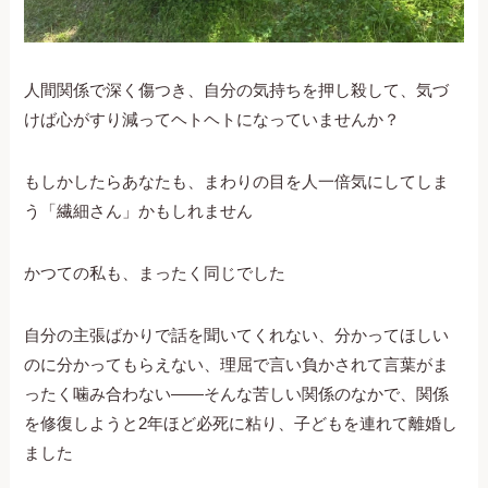
人間関係で深く傷つき、自分の気持ちを押し殺して、気づ
けば心がすり減ってヘトヘトになっていませんか？
もしかしたらあなたも、まわりの目を人一倍気にしてしま
う「繊細さん」かもしれません
かつての私も、まったく同じでした
自分の主張ばかりで話を聞いてくれない、分かってほしい
のに分かってもらえない、理屈で言い負かされて言葉がま
ったく噛み合わない――そんな苦しい関係のなかで、関係
を修復しようと2年ほど必死に粘り、子どもを連れて離婚し
ました