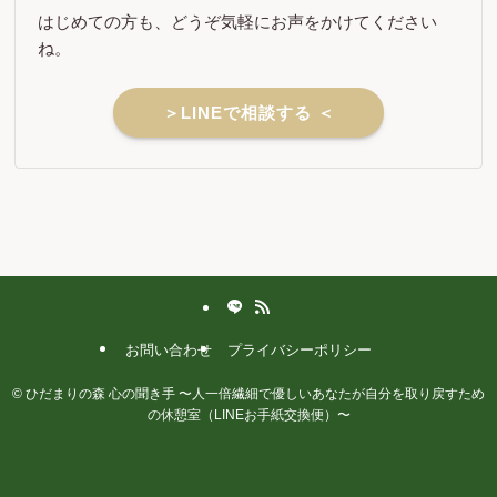
はじめての方も、どうぞ気軽にお声をかけてください
ね。
＞LINEで相談する ＜
お問い合わせ
プライバシーポリシー
©
ひだまりの森 心の聞き手 〜人一倍繊細で優しいあなたが自分を取り戻すため
の休憩室（LINEお手紙交換便）〜