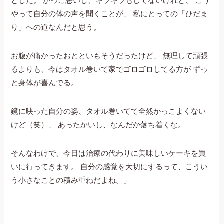
とした。 かっこ悪いし、キラキラもしてないけれど、 こう
やって自分の体の声を聞くことが、 私にとっての「ひだま
り」への道なんだと思う。
お腹が痛かったおとといもそうだったけど、 無理して頑張
るよりも、今はタオル巻いて家でゴロゴロしてる方が ずっ
と身体が喜んでる。
鏡に映った自分の姿、タオル巻いてて全然かっこよくない
けど（笑）、 あったかいし、なんだか落ち着くな。
そんなわけで、今日は治療の代わりに美味しいケーキを買
いに行ってきます。 自分の感覚を大切にするって、こうい
う小さなことの積み重ねだよね。」