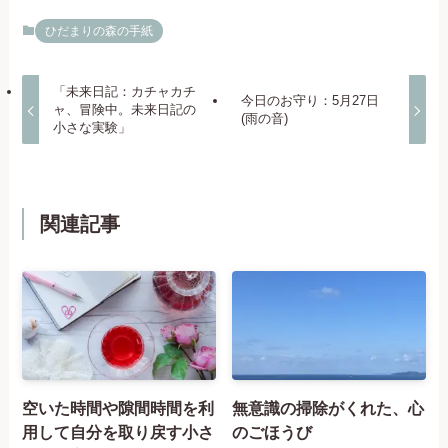
ひだまりの森の手紙
「未来日記：カチャカチ
今日のお守り：5月27日
ャ、冒険中。未来日記の
(雨の音)
小さな実験」
関連記事
空いた時間や隙間時間を利
無意識の掃除がくれた、心
用して自分を取り戻す小さ
のごほうび