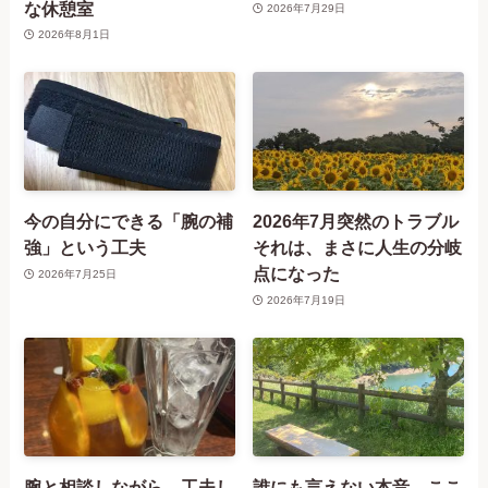
な休憩室
2026年7月29日
2026年8月1日
今の自分にできる「腕の補
2026年7月突然のトラブル
強」という工夫
それは、まさに人生の分岐
点になった
2026年7月25日
2026年7月19日
腕と相談しながら、工夫し
誰にも言えない本音、ここ