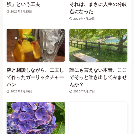
強」という工夫
それは、まさに人生の分岐
点になった
2026年7月25日
2026年7月19日
腕と相談しながら、工夫し
誰にも言えない本音、ここ
て作ったガーリックチャー
でそっと吐き出してみませ
ハン
んか？
2026年7月19日
2026年7月17日