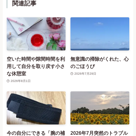
関連記事
空いた時間や隙間時間を利
無意識の掃除がくれた、心
用して自分を取り戻す小さ
のごほうび
な休憩室
2026年7月29日
2026年8月1日
今の自分にできる「腕の補
2026年7月突然のトラブル