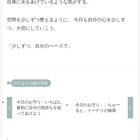
自身に水をあげているような気がする。
空間を少しずつ整えるように、 今日も自分の心を少しず
つ、大切にしていこう。
「少しずつ、自分のペースで」
ひだまりの森の手紙
今日のお守り：いちばん
今日のお守り：」ちゅー
最初に自分の気持ちを拾
ると、ドーナツの循環
ってあげよう