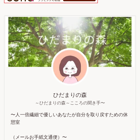
ひだまりの森
～ひだまりの森～こころの聞き手〜
〜人一倍繊細で優しいあなたが自分を取り戻すための休
憩室
（メールお手紙文通便）〜