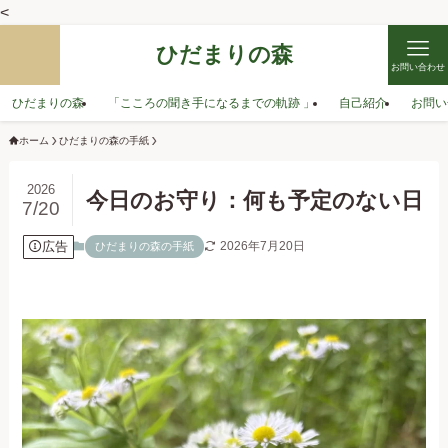
<
ひだまりの森
お問い合わせ
ひだまりの森
「こころの聞き手になるまでの軌跡 」
自己紹介
お問い
ホーム
ひだまりの森の手紙
2026
今日のお守り：何も予定のない日
7/20
広告
2026年7月20日
ひだまりの森の手紙